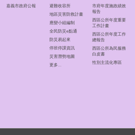
嘉義市政府公報
避難收容所
市府年度施政績效
報告
地區災害防救計畫
西區公所年度重要
應變小組編制
工作計畫
全民防災e點通
西區公所年度工作
防災易起來
總報告
停班停課資訊
西區公所為民服務
白皮書
災害潛勢地圖
性別主流化專區
更多...