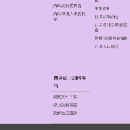
錄
西區調解委員會
里集會所
西區強迫入學委員
社區活動消息
會
西區各社區發展協
會
對民間團體補捐助
西區人口統計
西區線上調解聲
請
相關文件下載
線上調解聲請
調解進度查詢