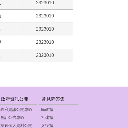
汝
2323010
涵
2323010
維
2323010
博
2323010
人
2323010
政府資訊公開
常見問答集
政府資訊公開專區
民政篇
會計公告專區
社建篇
持有個人資料公開
兵役篇