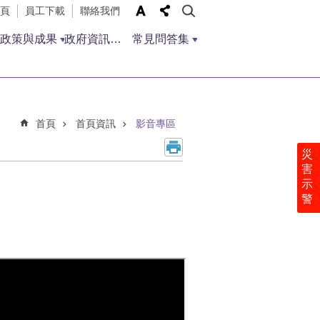
頁
員工下載
聯絡我們
政策與成果
政府資訊公開
常見問答集
首頁
首頁資訊
影音專區
災
害
示
警