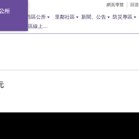
網頁導覽
回首
西區公所
里鄰社區
新聞、公告
防災專區
西區線上調解聲請
元