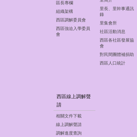
區長專欄
里長、里幹事通訊
組織架構
錄
西區調解委員會
里集會所
西區強迫入學委員
社區活動消息
會
西區各社區發展協
會
對民間團體補捐助
西區人口統計
西區線上調解聲
請
相關文件下載
線上調解聲請
調解進度查詢