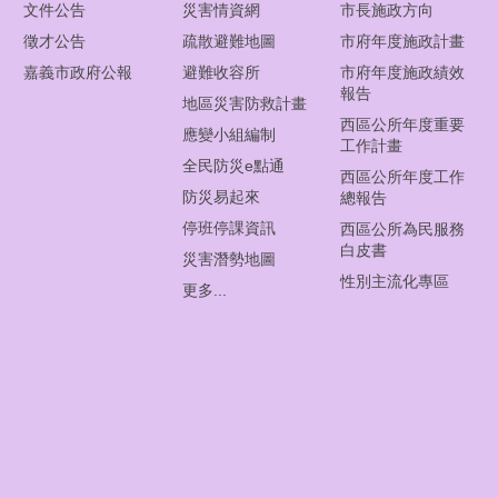
文件公告
災害情資網
市長施政方向
徵才公告
疏散避難地圖
市府年度施政計畫
嘉義市政府公報
避難收容所
市府年度施政績效
報告
地區災害防救計畫
西區公所年度重要
應變小組編制
工作計畫
全民防災e點通
西區公所年度工作
防災易起來
總報告
停班停課資訊
西區公所為民服務
白皮書
災害潛勢地圖
性別主流化專區
更多...