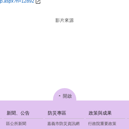
/cp.aspx?n=12892
影片來源
開啟
新聞、公告
防災專區
政策與成果
區公所新聞
嘉義市防災資訊網
行政院重要政策