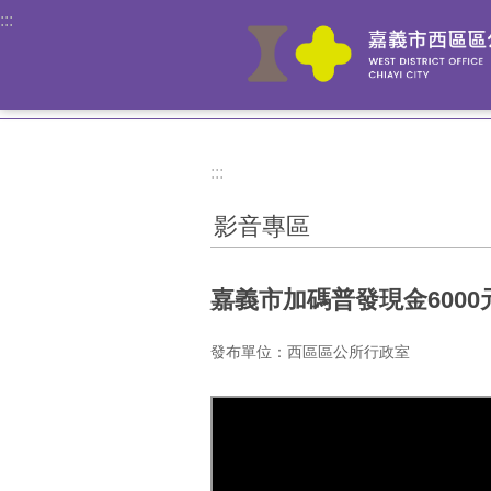
:::
跳到主要內容區塊
:::
影音專區
嘉義市加碼普發現金6000
發布單位：西區區公所行政室