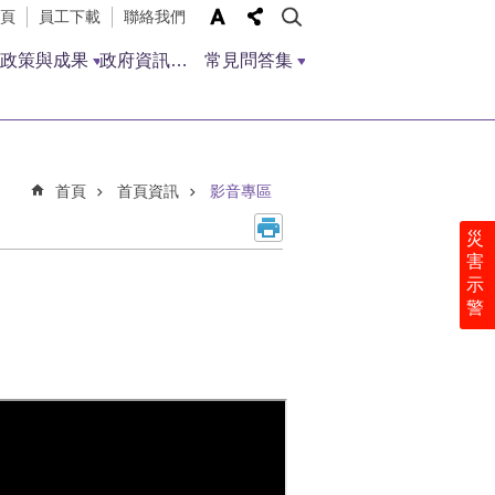
頁
員工下載
聯絡我們
政策與成果
政府資訊公開
常見問答集
首頁
首頁資訊
影音專區
災
害
示
警