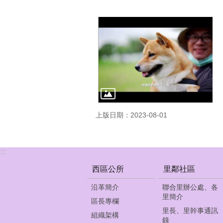
上版日期：2023-08-01
:::
西區公所
里鄰社區
沿革簡介
聯合里辦公處、各
里簡介
區長專欄
里長、里幹事通訊
組織架構
錄