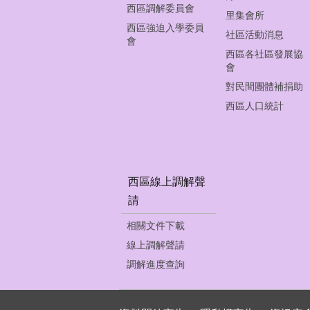
西區調解委員會
里集會所
西區強迫入學委員
社區活動消息
會
西區各社區發展協
會
對民間團體補捐助
西區人口統計
西區線上調解聲
請
相關文件下載
線上調解聲請
調解進度查詢