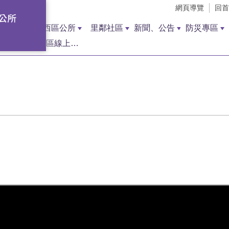
網頁導覽
回首
西區公所
里鄰社區
新聞、公告
防災專區
西區線上調解聲請