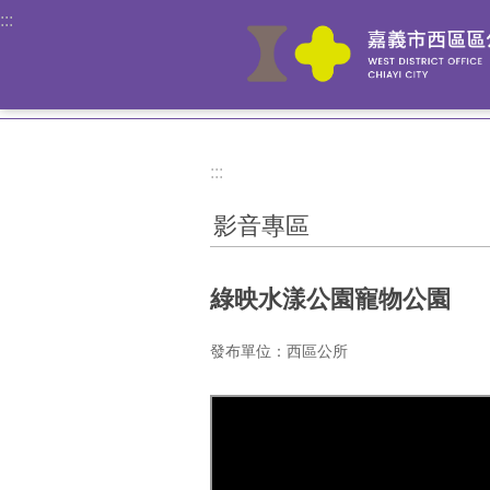
:::
跳到主要內容區塊
:::
影音專區
綠映水漾公園寵物公園
發布單位：西區公所