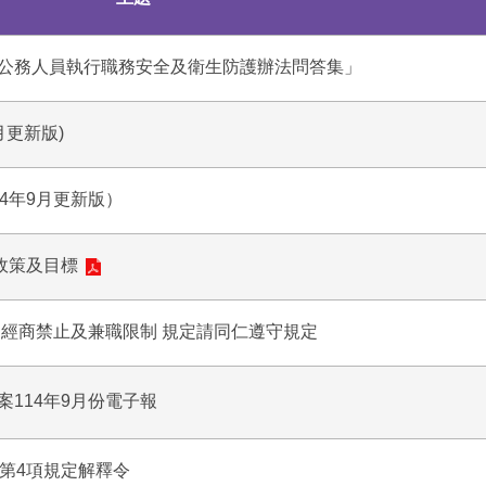
公務人員執行職務安全及衛生防護辦法問答集」
月更新版)
4年9月更新版）
政策及目標
關經商禁止及兼職限制 規定請同仁遵守規定
114年9月份電子報
第4項規定解釋令