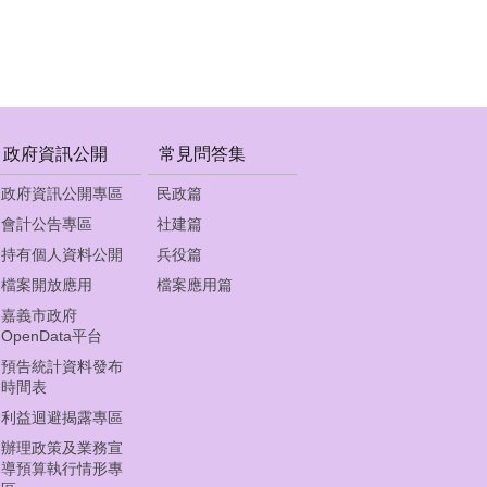
政府資訊公開
常見問答集
政府資訊公開專區
民政篇
會計公告專區
社建篇
持有個人資料公開
兵役篇
檔案開放應用
檔案應用篇
嘉義市政府
OpenData平台
預告統計資料發布
時間表
利益迴避揭露專區
辦理政策及業務宣
導預算執行情形專