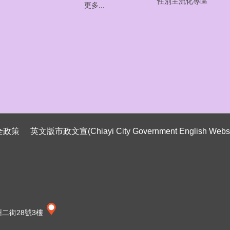
性別主流化專區
更多...
全政策
英文版市政文宣(Chiayi City Government English Websi
州二街28號3樓