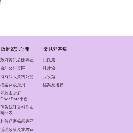
3
政府資訊公開
常見問答集
政府資訊公開專區
民政篇
會計公告專區
社建篇
持有個人資料公開
兵役篇
檔案開放應用
檔案應用篇
嘉義市政府
OpenData平台
預告統計資料發布
時間表
利益迴避揭露專區
辦理政策及業務宣