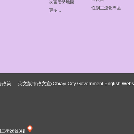
災害潛勢地圖
性別主流化專區
更多...
全政策
英文版市政文宣(Chiayi City Government English Websi
州二街28號3樓