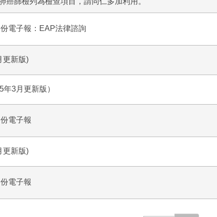
肺癌篩檢列為檢查項目，請同仁多加利用。
月份電子報：EAP法律諮詢
月更新版)
5年3月更新版）
月份電子報
月更新版)
月份電子報